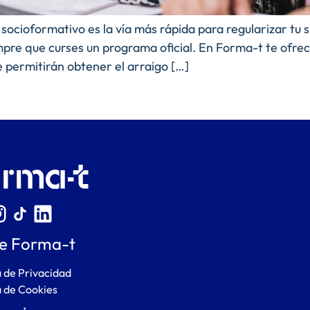
 socioformativo es la vía más rápida para regularizar tu
mpre que curses un programa oficial. En Forma-t te ofrec
te permitirán obtener el arraigo […]
e Forma-t
a de Privacidad
a de Cookies