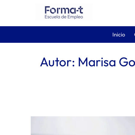
Inicio
Autor:
Marisa Go
El camino más rápido y seguro ha