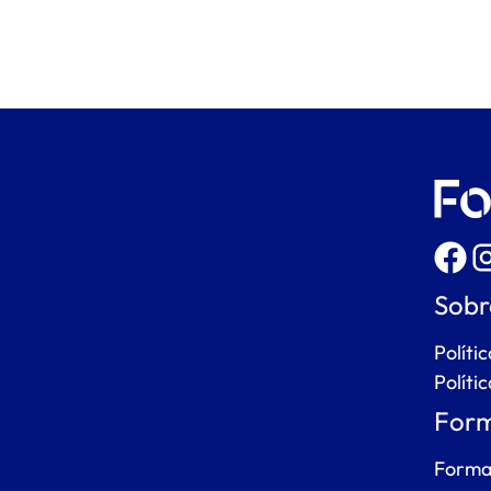
Sobr
Políti
Políti
Form
Forma