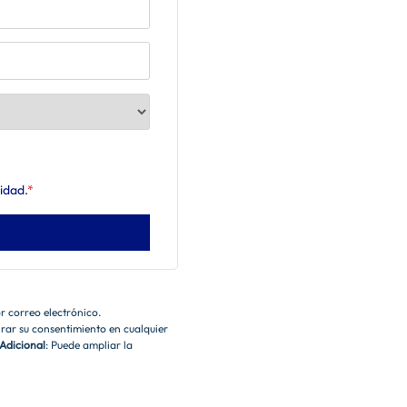
cidad
.
*
or correo electrónico.
tirar su consentimiento en cualquier
Adicional
: Puede ampliar la