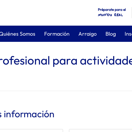
Préparate para el
mundo real
Quiénes Somos
Formación
Arraigo
Blog
Ins
rofesional para actividad
s información