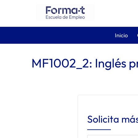
Inicio
MF1002_2: Inglés p
Solicita má