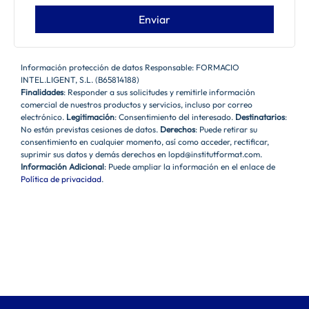
Información protección de datos Responsable: FORMACIO
INTEL.LIGENT, S.L. (B65814188)
Finalidades
: Responder a sus solicitudes y remitirle información
comercial de nuestros productos y servicios, incluso por correo
electrónico.
Legitimación
: Consentimiento del interesado.
Destinatarios
:
No están previstas cesiones de datos.
Derechos
: Puede retirar su
consentimiento en cualquier momento, así como acceder, rectificar,
suprimir sus datos y demás derechos en lopd@institutformat.com.
Información Adicional
: Puede ampliar la información en el enlace de
Política de privacidad
.