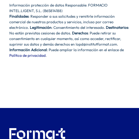
Información protección de datos Responsable: FORMACIO
INTEL.LIGENT, S.L. (B65814188)
Finalidades
: Responder a sus solicitudes y remitirle información
comercial de nuestros productos y servicios, incluso por correo
electrónico.
Legitimación
: Consentimiento del interesado.
Destinatarios
:
No están previstas cesiones de datos.
Derechos
: Puede retirar su
consentimiento en cualquier momento, así como acceder, rectificar,
suprimir sus datos y demás derechos en lopd@institutformat.com.
Información Adicional
: Puede ampliar la información en el enlace de
Política de privacidad
.