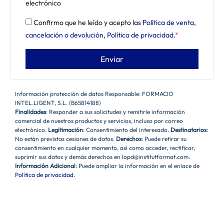
electrónico
Confirmo que he leído y acepto las
Política de venta
,
cancelación o devolución
,
Política de privacidad
.
*
Información protección de datos Responsable: FORMACIO
INTEL.LIGENT, S.L. (B65814188)
Finalidades
: Responder a sus solicitudes y remitirle información
comercial de nuestros productos y servicios, incluso por correo
electrónico.
Legitimación
: Consentimiento del interesado.
Destinatarios
:
No están previstas cesiones de datos.
Derechos
: Puede retirar su
consentimiento en cualquier momento, así como acceder, rectificar,
suprimir sus datos y demás derechos en lopd@institutformat.com.
Información Adicional
: Puede ampliar la información en el enlace de
Política de privacidad
.