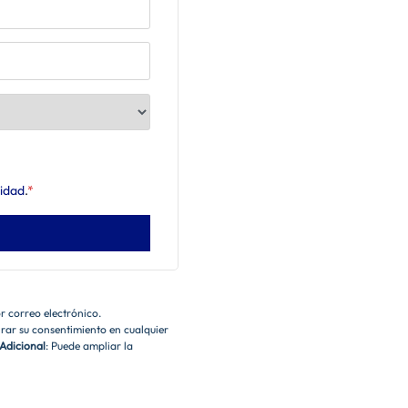
cidad
.
*
or correo electrónico.
tirar su consentimiento en cualquier
Adicional
: Puede ampliar la