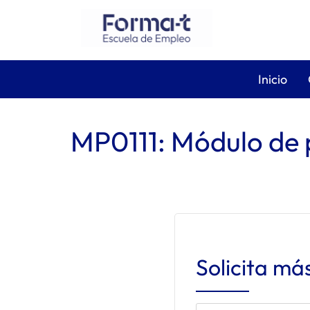
Inicio
MP0111: Módulo de 
Solicita má