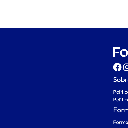
Sobr
Políti
Políti
Form
Forma