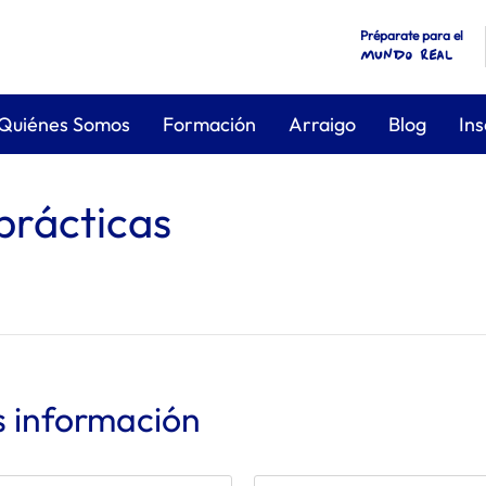
Préparate para el
mundo real
Quiénes Somos
Formación
Arraigo
Blog
Ins
prácticas
s información