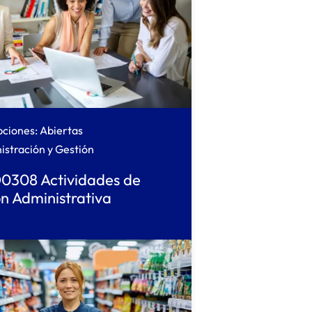
pciones: Abiertas
istración y Gestión
308 Actividades de
n Administrativa