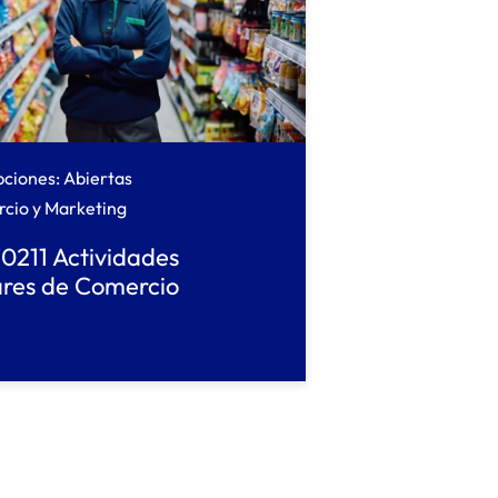
pciones: Abiertas
cio y Marketing
211 Actividades
ares de Comercio