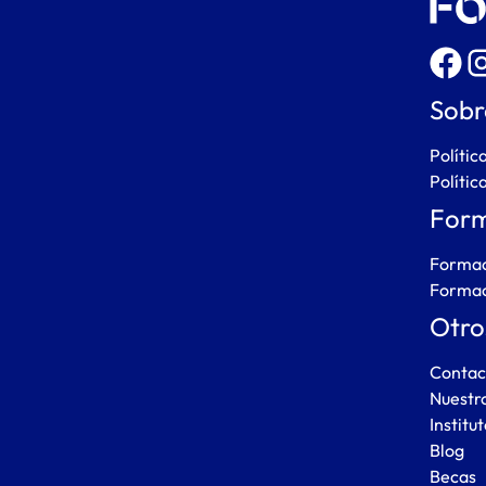
Sobr
Polític
Polític
Form
Formac
Formac
Otro
Contac
Nuestr
Institu
Blog
Becas