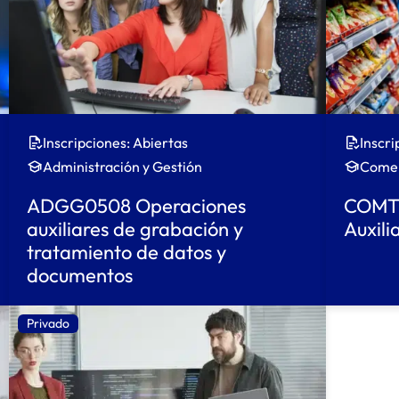
Inscripciones: Abiertas
Inscri
Administración y Gestión
Comer
ADGG0508 Operaciones
COMT0
auxiliares de grabación y
Auxili
tratamiento de datos y
documentos
Privado